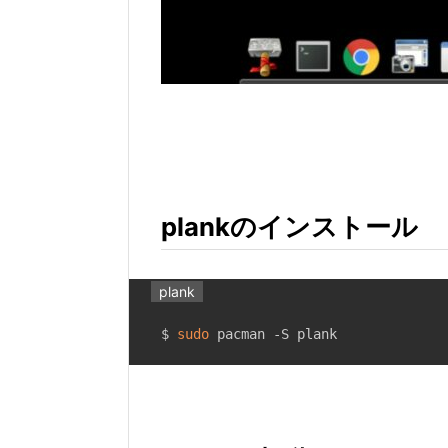
plankのインストール
plank
$ 
sudo
 pacman -S plank