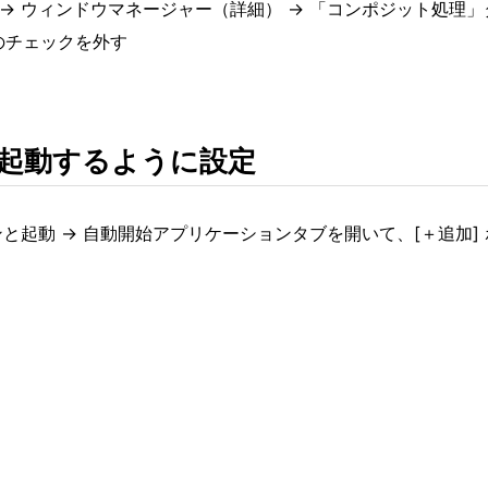
 → ウィンドウマネージャー（詳細） → 「コンポジット処理」
のチェックを外す
動起動するように設定
ンと起動 → 自動開始アプリケーションタブを開いて、[＋追加]