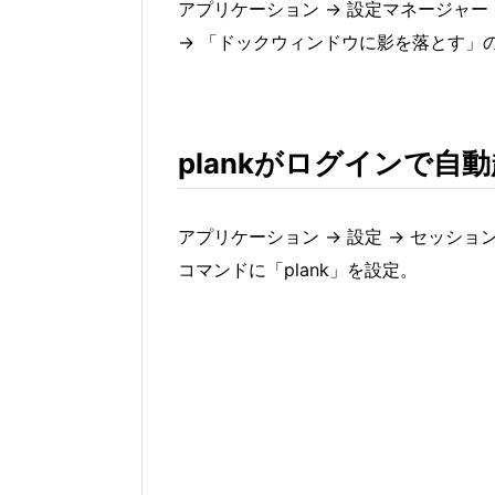
アプリケーション → 設定マネージャー
→ 「ドックウィンドウに影を落とす」
plankがログインで自
アプリケーション → 設定 → セッショ
コマンドに「plank」を設定。