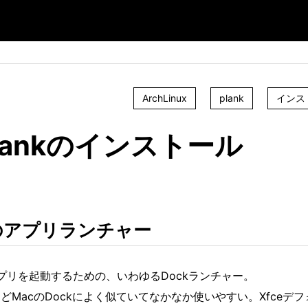
ArchLinux
plank
インス
- plankのインストール
ck風のアプリランチャー
アプリを起動するための、いわゆるDockランチャー。
MacのDockによく似ていてなかなか使いやすい。Xfceデ