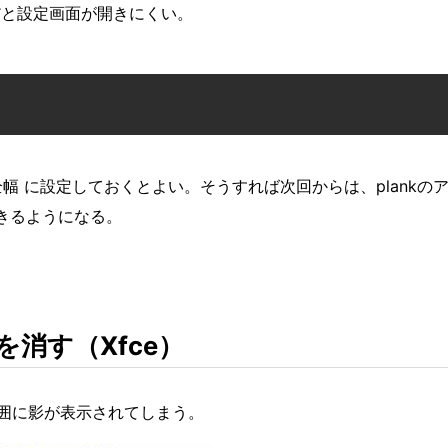
だと設定画面が開きにくい。
全幅 に設定しておくとよい。そうすれば次回からは、plankの
できるようになる。
を消す（Xfce）
の周囲に影が表示されてしまう。