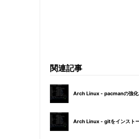
関連記事
Arch Linux - pacmanの
Arch Linux - gitをインスト