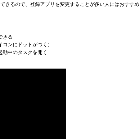
にできるので、登録アプリを変更することが多い人にはおすす
できる
イコンにドットがつく）
起動中のタスクを開く