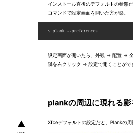
インストール直後のデフォルトの状態
コマンドで設定画面を開いた方が楽。
$ plank --preferences
設定画面が開いたら、外観 → 配置 → 
隣を右クリック → 設定で開くことが
plankの周辺に現れる影
Xfceデフォルトの設定だと、Plank
HOME